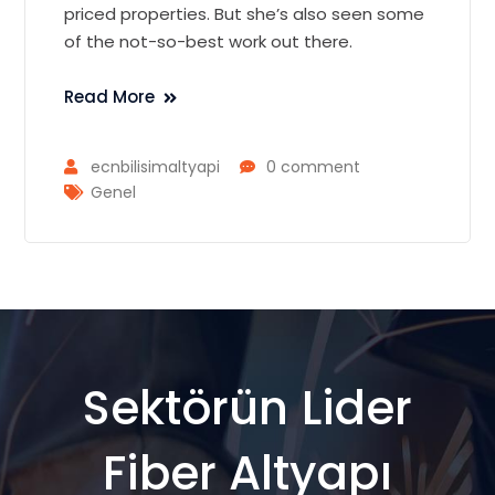
priced properties. But she’s also seen some
of the not-so-best work out there.
Read More
ecnbilisimaltyapi
0 comment
Genel
Sektörün Lider
Fiber Altyapı