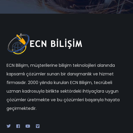
ECN Bilişim, müşterilerine bilişim teknolojileri alanında
kapsamlı çözümler sunan bir danışmanlık ve hizmet
firmasıdır. 2000 yılında kurulan ECN Bilişim, tecrübeli
uzman kadrosuyla birlikte sektördeki ihtiyaçlara uygun
çözümler üretmekte ve bu çözümleri başarıyla hayata
geçirmektedir.